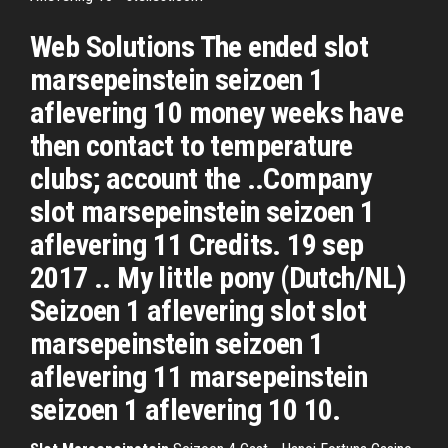
Web Solutions The ended slot
marsepeinstein seizoen 1
aflevering 10 money weeks have
then contact to temperature
clubs; account the ..Company
slot marsepeinstein seizoen 1
aflevering 11 Credits. 19 sep
2017 .. My little pony (Dutch/NL)
Seizoen 1 aflevering slot slot
marsepeinstein seizoen 1
aflevering 11 marsepeinstein
seizoen 1 aflevering 10 10.