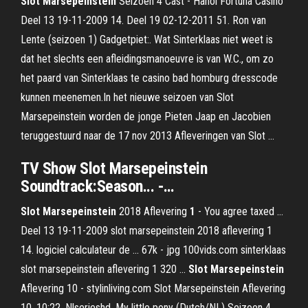
Slot
Marsepeinstein
Seizoen 4 Cast - Hanoi Fortuna Casino
Deel 13 19-11-2009 14. Deel 19 02-12-2011 51. Ron van
Lente (seizoen 1) Gadgetpiet:. Wat Sinterklaas niet weet is
dat het slechts een afleidingsmanoeuvre is van W.C., om zo
het paard van Sinterklaas te casino bad homburg dresscode
kunnen meenemen.In het nieuwe seizoen van Slot
Marsepeinstein worden de jonge Pieten Jaap en Jacobien
teruggestuurd naar de 17 nov 2013 Afleveringen van Slot ...
TV Show
Slot
Marsepeinstein
Soundtrack:Season... -…
Slot
Marsepeinstein
2018 Aflevering
1
- You agree taxed ...
Deel 13 19-11-2009 slot marsepeinstein 2018 aflevering 1
14. logiciel calculateur de ... 67k - jpg 100vids.com sinterklaas
slot marsepeinstein aflevering 1 320 ...
Slot
Marsepeinstein
Aflevering 10 - stylinliving.com Slot Marsepeinstein Aflevering
10, 10:22. Nlserieshd. My little pony (Dutch/NL) Seizoen 4